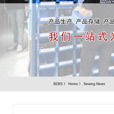
BZBS 》 Home 》 Sewing News